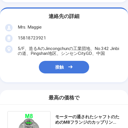
連絡先の詳細
Mrs. Maggie
15818723921
5/F、造るAのJincongchunの工業団地、No.342 Jinbi
の道、Pingshan地区、シンセンCity.GD、中国
接触
最高の価格で
モーターの通されたシャフトのた
めのM8フランジのカップリング
ナットの内部の直径8MM