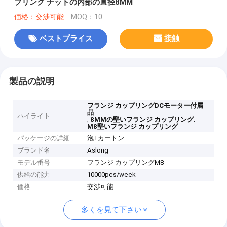
プリング ナットの内部の直径8MM
価格：交渉可能
MOQ：10
ベストプライス
接触
製品の説明
フランジ カップリングDCモーター付属
品
ハイライト
,
,
8MMの堅いフランジ カップリング
M8堅いフランジ カップリング
パッケージの詳細
泡+カートン
ブランド名
Aslong
モデル番号
フランジ カップリングM8
供給の能力
10000pcs/week
価格
交渉可能
多くを見て下さい