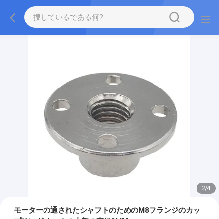
2
/
4
モーターの通されたシャフトのためのM8フランジのカッ