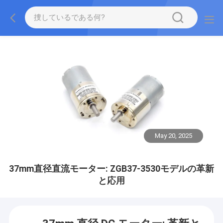
May 20, 2025
37mm直径直流モーター: ZGB37-3530モデルの革新
と応用