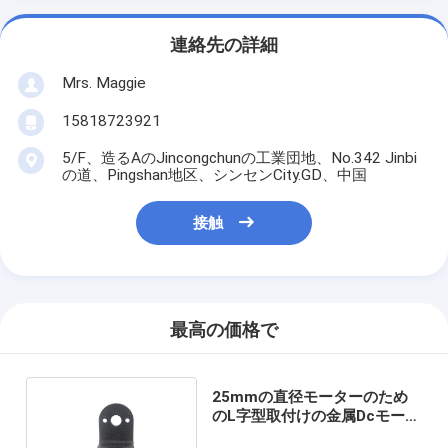
連絡先の詳細
Mrs. Maggie
15818723921
5/F、造るAのJincongchunの工業団地、No.342 Jinbi
の道、Pingshan地区、シンセンCity.GD、中国
接触
最高の価格で
25mmの直径モーターのため
のL字型取付けの金属Dcモータ
ー ホールダー