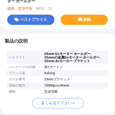
ター ホールダー
価格：交渉可能
MOQ：10
ベストプライス
接触
製品の説明
,
25mm Dcモーター ホールダー
ハイライト
,
25mmの金属Dcモーター ホールダー
25mm dcモーター ブラケット
パッケージの詳細
泡+カートン
ブランド名
Aslong
モデル番号
25mmブラケット
供給の能力
10000pcs/Week
価格
交渉可能
多くを見て下さい